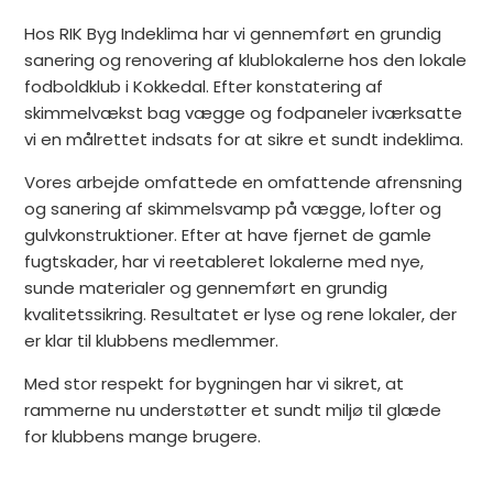
Hos RIK Byg Indeklima har vi gennemført en grundig
sanering og renovering af klublokalerne hos den lokale
fodboldklub i Kokkedal. Efter konstatering af
skimmelvækst bag vægge og fodpaneler iværksatte
vi en målrettet indsats for at sikre et sundt indeklima.
Vores arbejde omfattede en omfattende afrensning
og sanering af skimmelsvamp på vægge, lofter og
gulvkonstruktioner. Efter at have fjernet de gamle
fugtskader, har vi reetableret lokalerne med nye,
sunde materialer og gennemført en grundig
kvalitetssikring. Resultatet er lyse og rene lokaler, der
er klar til klubbens medlemmer.
Med stor respekt for bygningen har vi sikret, at
rammerne nu understøtter et sundt miljø til glæde
for klubbens mange brugere.