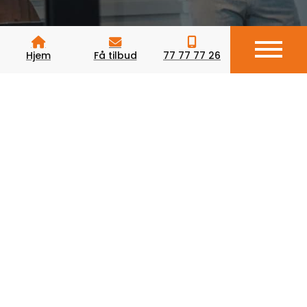
Hjem
Få tilbud
77 77 77 26