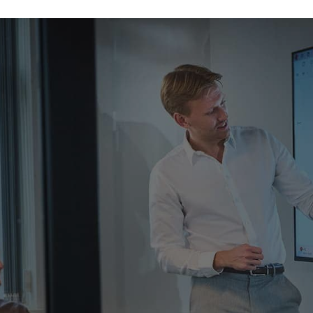
Har du brug for
Udfyld formularen og vi kontakter dig
hurtigst muligt