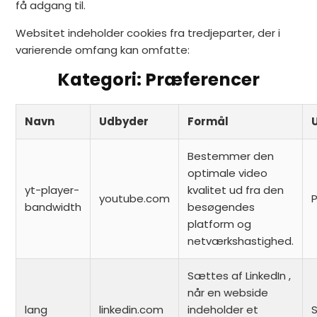
få adgang til.
Websitet indeholder cookies fra tredjeparter, der i
varierende omfang kan omfatte:
Kategori: Præferencer
Navn
Udbyder
Formål
Bestemmer den
optimale video
yt-player-
kvalitet ud fra den
youtube.com
bandwidth
besøgendes
platform og
netværkshastighed.
Sættes af LinkedIn ,
når en webside
lang
linkedin.com
indeholder et