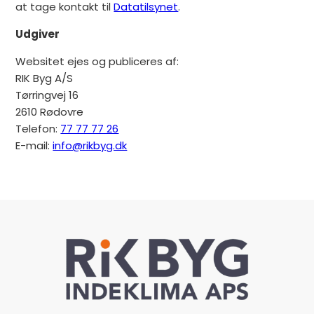
at tage kontakt til
Datatilsynet
.
Udgiver
Websitet ejes og publiceres af:
RIK Byg A/S
Tørringvej 16
2610 Rødovre
Telefon:
77 77 77 26
E-mail:
info@rikbyg.dk