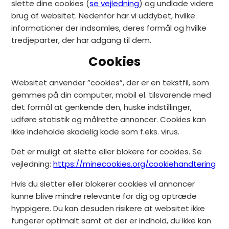
slette dine cookies (
se vejledning
) og undlade videre
brug af websitet. Nedenfor har vi uddybet, hvilke
informationer der indsamles, deres formål og hvilke
tredjeparter, der har adgang til dem.
Cookies
Websitet anvender ”cookies”, der er en tekstfil, som
gemmes på din computer, mobil el. tilsvarende med
det formål at genkende den, huske indstillinger,
udføre statistik og målrette annoncer. Cookies kan
ikke indeholde skadelig kode som f.eks. virus.
Det er muligt at slette eller blokere for cookies. Se
vejledning:
https://minecookies.org/cookiehandtering
Hvis du sletter eller blokerer cookies vil annoncer
kunne blive mindre relevante for dig og optræde
hyppigere. Du kan desuden risikere at websitet ikke
fungerer optimalt samt at der er indhold, du ikke kan