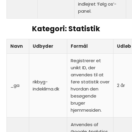
indlejret ‘Følg os’-
panel.
Kategori: Statistik
Navn
Udbyder
Formål
Udløb
Registrerer et
unikt ID, der
anvendes til at
rikbyg-
føre statistik over
_ga
2 år
indeklima.dk
hvordan den
besøgende
bruger
hjemmesiden.
Anvendes af
Google Analytics