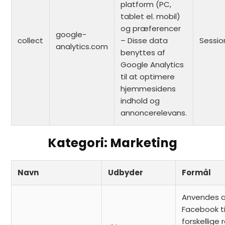
platform (PC,
tablet el. mobil)
og præferencer
google-
collect
– Disse data
Sessio
analytics.com
benyttes af
Google Analytics
til at optimere
hjemmesidens
indhold og
annoncerelevans.
Kategori: Marketing
Navn
Udbyder
Formål
Anvendes a
Facebook ti
forskellige