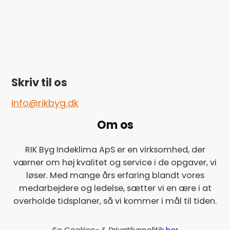
Skriv til os
info@rikbyg.dk
Om os
RIK Byg Indeklima ApS er en virksomhed, der
værner om høj kvalitet og service i de opgaver, vi
løser. Med mange års erfaring blandt vores
medarbejdere og ledelse, sætter vi en ære i at
overholde tidsplaner, så vi kommer i mål til tiden.
Se Cookies- & Privatlivspolitik
her