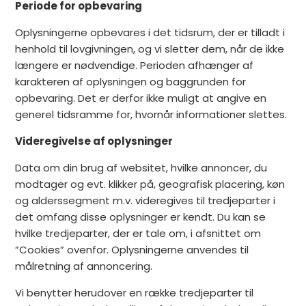
Periode for opbevaring
Oplysningerne opbevares i det tidsrum, der er tilladt i
henhold til lovgivningen, og vi sletter dem, når de ikke
længere er nødvendige. Perioden afhænger af
karakteren af oplysningen og baggrunden for
opbevaring. Det er derfor ikke muligt at angive en
generel tidsramme for, hvornår informationer slettes.
Videregivelse af oplysninger
Data om din brug af websitet, hvilke annoncer, du
modtager og evt. klikker på, geografisk placering, køn
og alderssegment m.v. videregives til tredjeparter i
det omfang disse oplysninger er kendt. Du kan se
hvilke tredjeparter, der er tale om, i afsnittet om
”Cookies” ovenfor. Oplysningerne anvendes til
målretning af annoncering.
Vi benytter herudover en række tredjeparter til