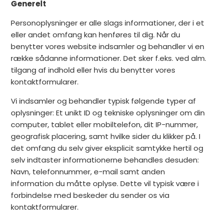
Generelt
Personoplysninger er alle slags informationer, der i et
eller andet omfang kan henføres til dig. Når du
benytter vores website indsamler og behandler vi en
række sådanne informationer. Det sker f.eks. ved alm.
tilgang af indhold eller hvis du benytter vores
kontaktformularer.
Vi indsamler og behandler typisk følgende typer af
oplysninger: Et unikt ID og tekniske oplysninger om din
computer, tablet eller mobiltelefon, dit IP-nummer,
geografisk placering, samt hvilke sider du klikker på. I
det omfang du selv giver eksplicit samtykke hertil og
selv indtaster informationerne behandles desuden:
Navn, telefonnummer, e-mail samt anden
information du måtte oplyse. Dette vil typisk være i
forbindelse med beskeder du sender os via
kontaktformularer.