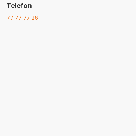
Telefon
77 77 77 26