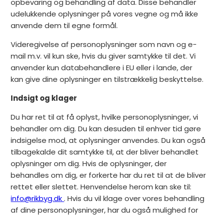
opbevaring og behandling af data. Disse behandler
udelukkende oplysninger på vores vegne og må ikke
anvende dem til egne formål.
Videregivelse af personoplysninger som navn og e-
mail m.v. vil kun ske, hvis du giver samtykke til det. Vi
anvender kun databehandlere i EU eller i lande, der
kan give dine oplysninger en tilstrækkelig beskyttelse.
Indsigt og klager
Du har ret til at få oplyst, hvilke personoplysninger, vi
behandler om dig. Du kan desuden til enhver tid gøre
indsigelse mod, at oplysninger anvendes. Du kan også
tilbagekalde dit samtykke til, at der bliver behandlet
oplysninger om dig. Hvis de oplysninger, der
behandles om dig, er forkerte har du ret til at de bliver
rettet eller slettet. Henvendelse herom kan ske til:
info@rikbyg.dk
. Hvis du vil klage over vores behandling
af dine personoplysninger, har du også mulighed for