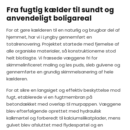
Fra fugtig kælder til sundt og
anvendeligt boligareal
For at gøre kælderen til en naturlig og brugbar del af
hjemmet, har vi i Lyngby gennemført en
totalrenovering. Projektet startede med fjernelse af
alle organiske materialer, så konstruktionerne stod
helt blotlagte. Vi fræsede væggene fri for
skimmelinficeret maling og løs puds, sleb gulvene og
gennemførte en grundig skimmelsanering af hele
kælderen.
For at sikre en langsiget og effektiv beskyttelse mod
fugt, etablerede vi en fugtmembran på
betondækket med overlap til murpappen. Væggene
blev efterfølgende oprettet med hydraulisk
kalkmørtel og forberedt til kalciumsilikatplader, mens
gulvet blev afsluttet med flydespartel og en