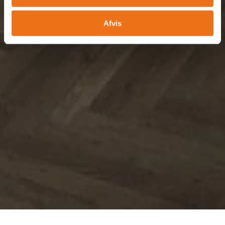
Afvis