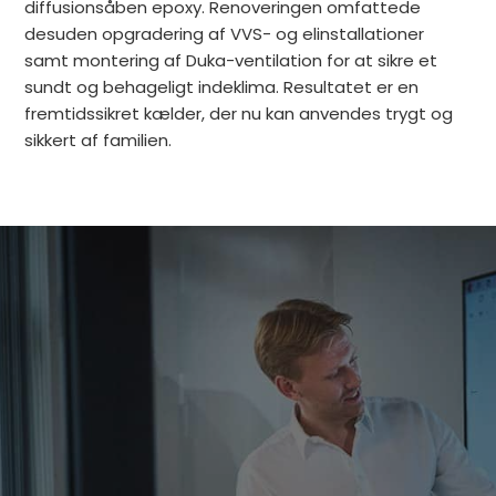
diffusionsåben epoxy. Renoveringen omfattede
desuden opgradering af VVS- og elinstallationer
samt montering af Duka-ventilation for at sikre et
sundt og behageligt indeklima. Resultatet er en
fremtidssikret kælder, der nu kan anvendes trygt og
sikkert af familien.
Har du brug for
Udfyld formularen og vi kontakter dig
hurtigst muligt