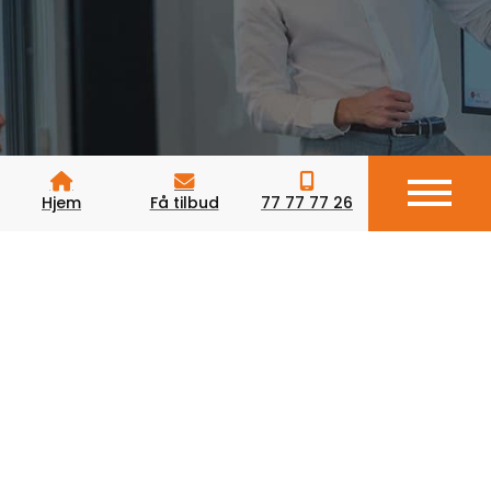
Hjem
Få tilbud
77 77 77 26