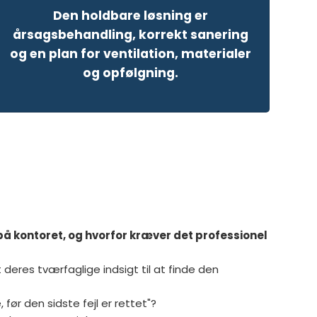
Den holdbare løsning er
årsagsbehandling, korrekt sanering
og en plan for ventilation, materialer
og opfølgning.
på kontoret, og hvorfor kræver det professionel
eres tværfaglige indsigt til at finde den
 før den sidste fejl er rettet"?