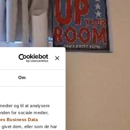
Om
 medier og til at analysere
nden for sociale medier,
es Business Data
 givet dem, eller som de har