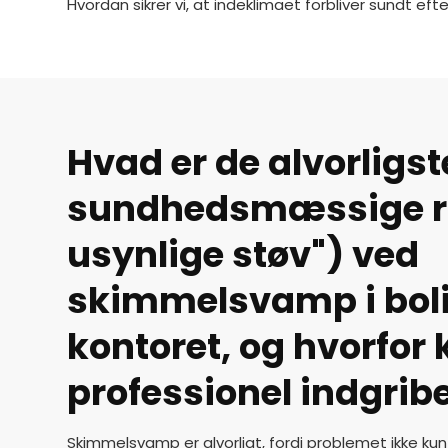
Hvordan sikrer vi, at indeklimaet forbliver sundt ef
Hvad er de alvorligst
sundhedsmæssige ris
usynlige støv") ved
skimmelsvamp i boli
kontoret, og hvorfor
professionel indgrib
Skimmelsvamp er alvorligt, fordi problemet ikke kun