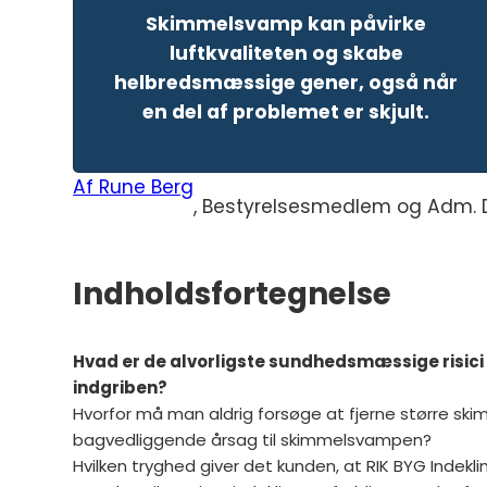
Skimmelsvamp kan påvirke
luftkvaliteten og skabe
helbredsmæssige gener, også når
en del af problemet er skjult.
Af Rune Berg
, Bestyrelsesmedlem og Adm. D
Indholdsfortegnelse
Hvad er de alvorligste sundhedsmæssige risici 
indgriben?
Hvorfor må man aldrig forsøge at fjerne større sk
bagvedliggende årsag til skimmelsvampen?
Hvilken tryghed giver det kunden, at RIK BYG Indeklim